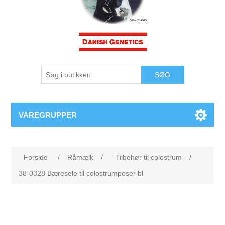
VAREGRUPPER
Forside
/
Råmælk
/
Tilbehør til colostrum
/
38-0328 Bæresele til colostrumposer bl