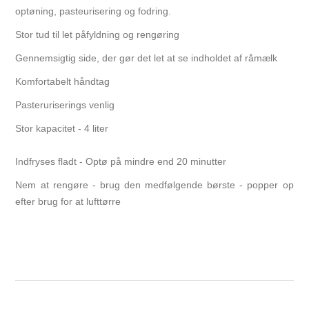
optøning, pasteurisering og fodring.
Stor tud til let påfyldning og rengøring
Gennemsigtig side, der gør det let at se indholdet af råmælk
Komfortabelt håndtag
Pasteruriserings venlig
Stor kapacitet - 4 liter
Indfryses fladt - Optø på mindre end 20 minutter
Nem at rengøre - brug den medfølgende børste - popper op
efter brug for at lufttørre