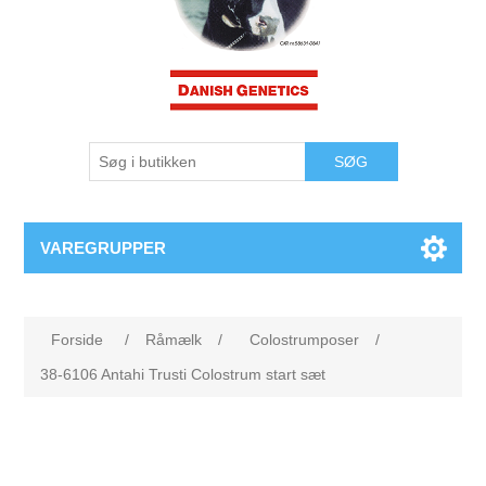
VAREGRUPPER
Forside
/
Råmælk
/
Colostrumposer
/
38-6106 Antahi Trusti Colostrum start sæt