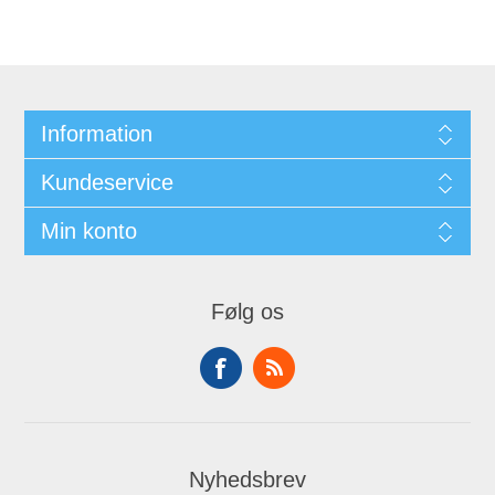
Information
Kundeservice
Min konto
Følg os
Nyhedsbrev