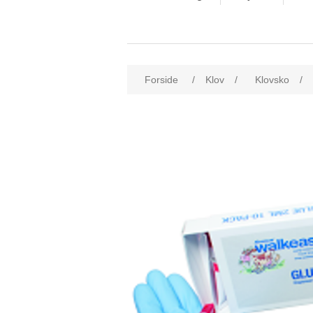
Forside
/
Klov
/
Klovsko
/