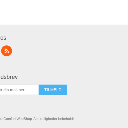
 os
dsbrev
riComfort WebShop. Alle rettigheder forbeholdt.