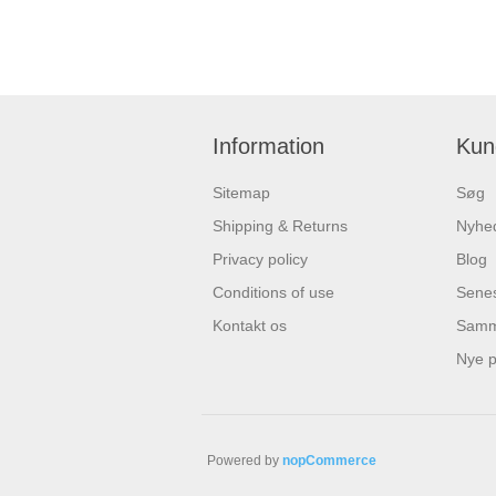
Information
Kun
Sitemap
Søg
Shipping & Returns
Nyhe
Privacy policy
Blog
Conditions of use
Senes
Kontakt os
Samme
Nye p
Powered by
nopCommerce