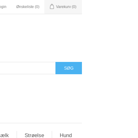
ogin
Ønskeliste
(0)
Varekurv
(0)
ælk
Strøelse
Hund