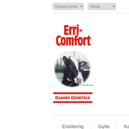
Ensilering
Gylle
Ka