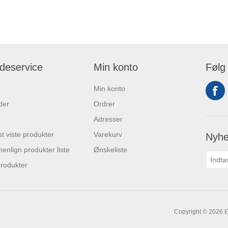
deservice
Min konto
Følg
Min konto
der
Ordrer
Adresser
t viste produkter
Varekurv
Nyhe
nlign produkter liste
Ønskeliste
rodukter
Copyright © 2026 Er