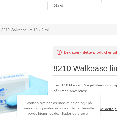
Sæd
8210 Walkease lim 10 x 2 ml.
Beklager - dette produkt er u
8210 Walkease lim
Lim til 10 klovsko. Meget stærk og drø
når limen anvendes!
Cookies hjælper os med at holde styr på
varekurv og andre services. Ved at benytte
Vær den første til at bedømme dette p
vores hjemmeside, tillader du brug af