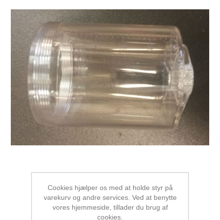
Cookies hjælper os med at holde styr på
varekurv og andre services. Ved at benytte
vores hjemmeside, tillader du brug af
cookies.