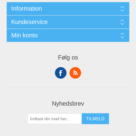
Information
Kundeservice
Min konto
Følg os
Nyhedsbrev