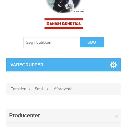
VAREGRUPPER
Forsiden
/
Sæd
/
Afprøvede
Producenter