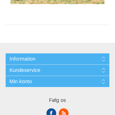
Information
Kundeservice
Min konto
Følg os