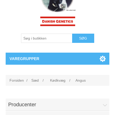
VAREGRUPPER
Forsiden
/
Sæd
/
Kødkvæg
/
Angus
Producenter