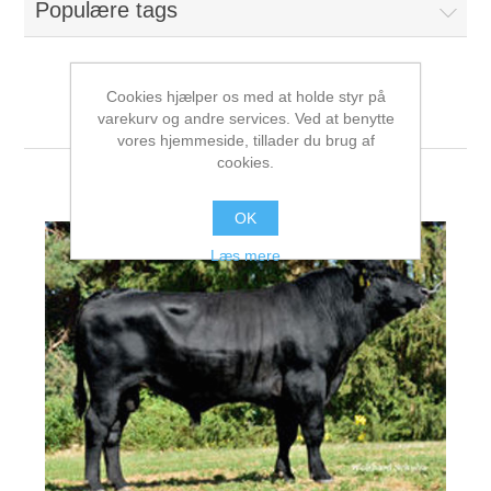
Populære tags
Cookies hjælper os med at holde styr på
Angus
varekurv og andre services. Ved at benytte
vores hjemmeside, tillader du brug af
cookies.
Ajshøj Neil
OK
Læs mere