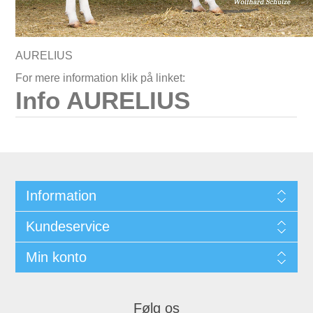
AURELIUS
For mere information klik på linket:
Info AURELIUS
Information
Kundeservice
Min konto
Følg os