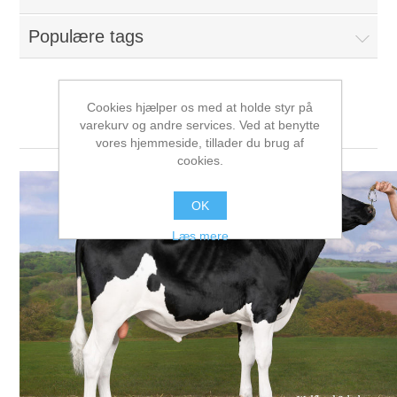
Populære tags
Cookies hjælper os med at holde styr på
Aurelius
varekurv og andre services. Ved at benytte
vores hjemmeside, tillader du brug af
cookies.
OK
Læs mere