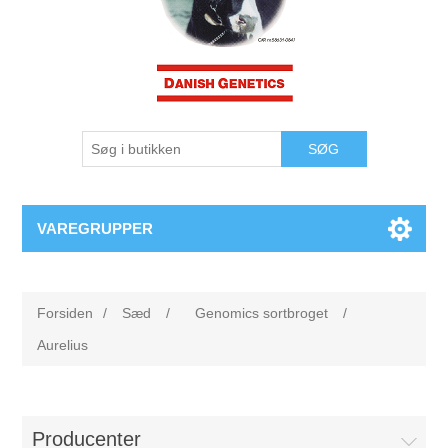
VAREGRUPPER
Forsiden
/
Sæd
/
Genomics sortbroget
/
Aurelius
Producenter