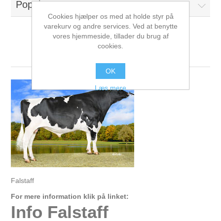
Populære tags
Cookies hjælper os med at holde styr på
varekurv og andre services. Ved at benytte
vores hjemmeside, tillader du brug af
cookies.
Falstaff
OK
Læs mere
Falstaff
For mere information klik på linket:
Info Falstaff