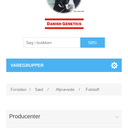
VAREGRUPPER
Forsiden
/
Sæd
/
Afprøvede
/
Falstaff
Producenter