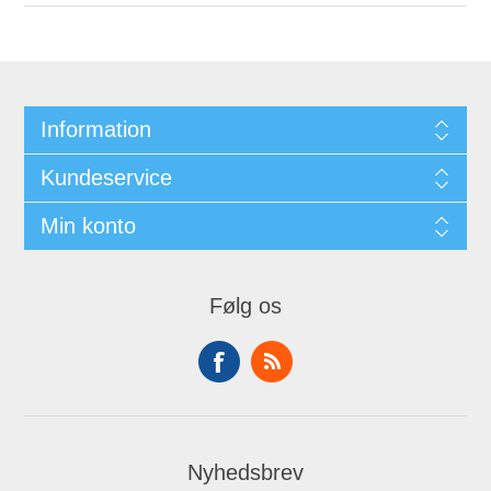
Information
Kundeservice
Min konto
Følg os
Nyhedsbrev