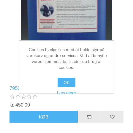
Cookies hjælper os med at holde styr på
varekurv og andre services. Ved at benytte
vores hjemmeside, tillader du brug af
cookies.
OK
7950 Healthy Hoof 20 liter (fortyndes)
Læs mere
kr. 450,00