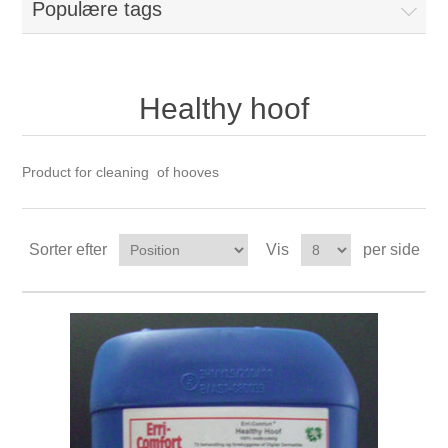
Populære tags
Healthy hoof
Product for cleaning of hooves
Sorter efter
Vis
per side