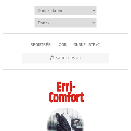
REGISTRÉR
LOGIN
ØNSKELISTE
(0)
VAREKURV
(0)