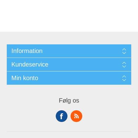
Information
Kundeservice
Min konto
Følg os