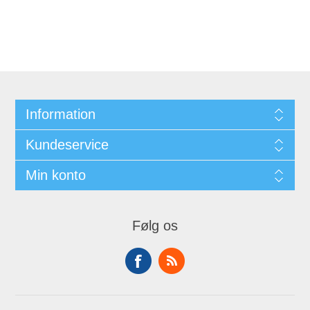
Information
Kundeservice
Min konto
Følg os