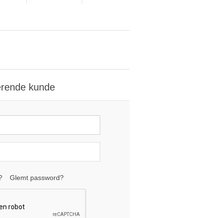
erende kunde
?
Glemt password?