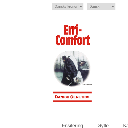
Ensilering
Gylle
Ka