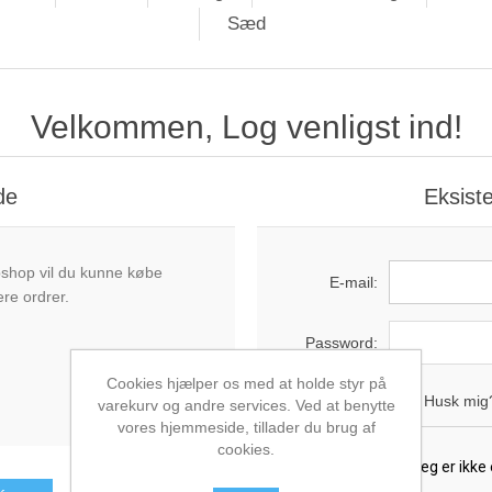
Sæd
Velkommen, Log venligst ind!
de
Eksist
bshop vil du kunne købe
E-mail:
ere ordrer.
Password:
Cookies hjælper os med at holde styr på
Husk mig
varekurv og andre services. Ved at benytte
vores hjemmeside, tillader du brug af
cookies.