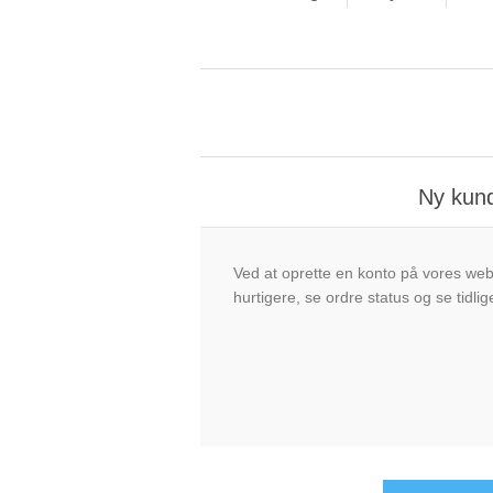
Ny kun
Ved at oprette en konto på vores we
hurtigere, se ordre status og se tidlig