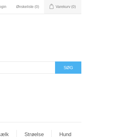
ogin
Ønskeliste
(0)
Varekurv
(0)
ælk
Strøelse
Hund