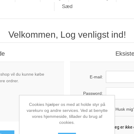
Sæd
Velkommen, Log venligst ind!
de
Eksist
bshop vil du kunne købe
E-mail:
ere ordrer.
Password:
Cookies hjælper os med at holde styr på
Husk mig
varekurv og andre services. Ved at benytte
vores hjemmeside, tillader du brug af
cookies.