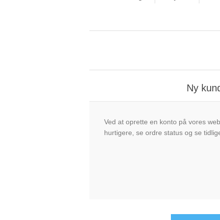
Ny kun
Ved at oprette en konto på vores we
hurtigere, se ordre status og se tidlig