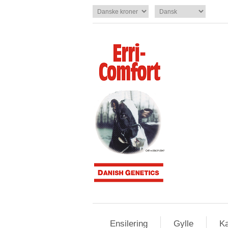
Ensilering
Gylle
Ka