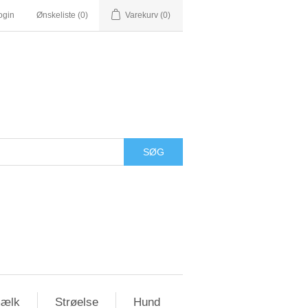
ogin
Ønskeliste
(0)
Varekurv
(0)
ælk
Strøelse
Hund