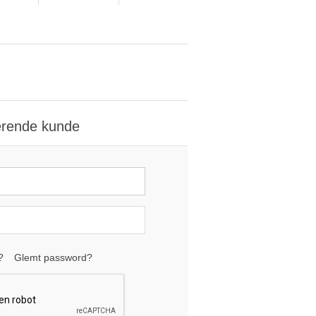
erende kunde
?
Glemt password?