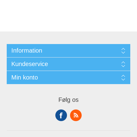
Information
Kundeservice
Min konto
Følg os