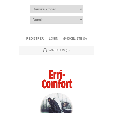
REGISTRÉR
LOGIN
ØNSKELISTE
(0)
VAREKURV
(0)