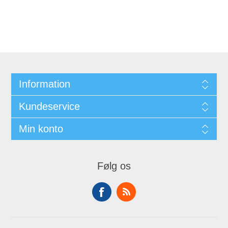
Information
Kundeservice
Min konto
Følg os