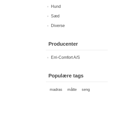
Hund
Sæd
Diverse
Producenter
Erri-Comfort A/S
Populære tags
madras
måtte
seng