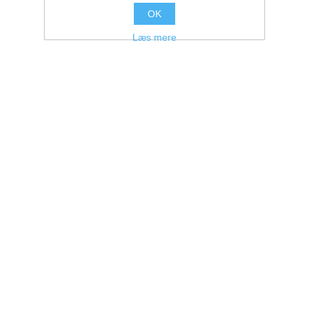
OK
Læs mere