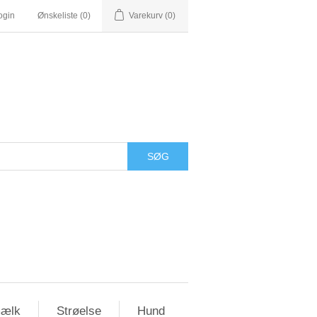
ogin
Ønskeliste
(0)
Varekurv
(0)
ælk
Strøelse
Hund