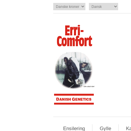
Ensilering
Gylle
Ka