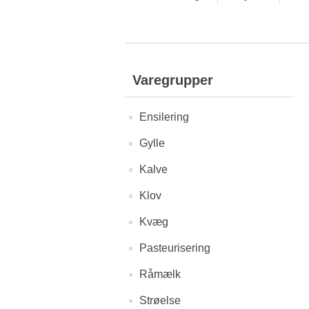
Varegrupper
Ensilering
Gylle
Kalve
Klov
Kvæg
Pasteurisering
Råmælk
Strøelse