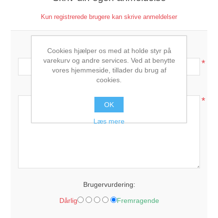
Kun registrerede brugere kan skrive anmeldelser
Anmeldelse titel:
Cookies hjælper os med at holde styr på
varekurv og andre services. Ved at benytte
*
vores hjemmeside, tillader du brug af
cookies.
Anmeldelse tekst:
*
OK
Læs mere
Brugervurdering:
Dårlig
Fremragende