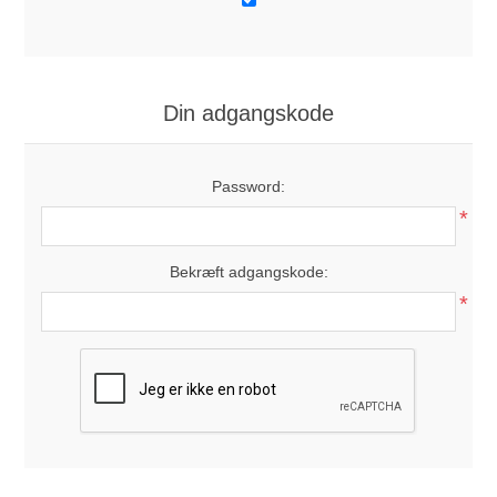
Din adgangskode
Password:
*
Bekræft adgangskode:
*