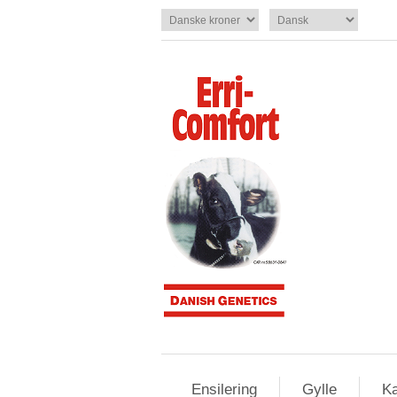
Ensilering
Gylle
Ka