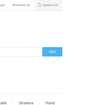
ogin
Ønskeliste
(0)
Varekurv
(0)
ælk
Strøelse
Hund