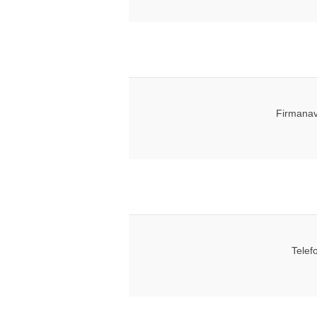
Firmanav
Telef