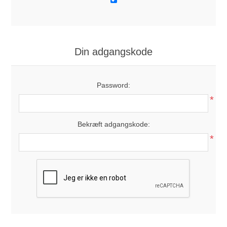
Din adgangskode
Password:
*
Bekræft adgangskode:
*