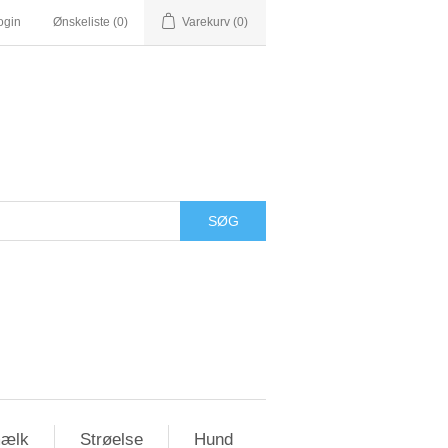
ogin
Ønskeliste
(0)
Varekurv
(0)
ælk
Strøelse
Hund