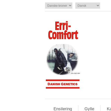
Ensilering
Gylle
Ka