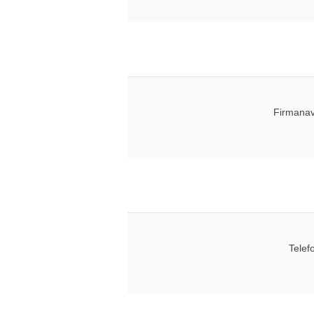
Firmanav
Telef