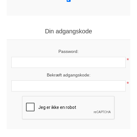
Din adgangskode
Password:
*
Bekræft adgangskode:
*