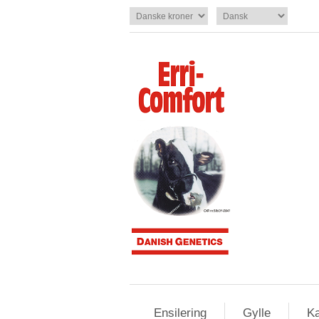
Ensilering
Gylle
Ka