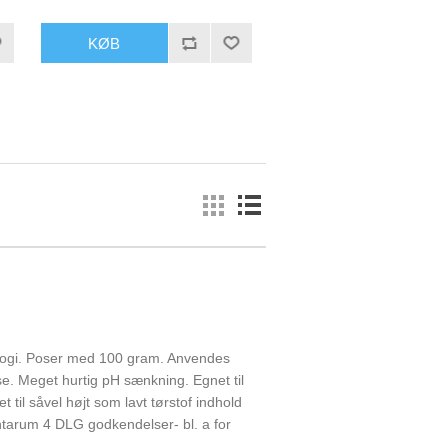
økologi. Poser med 100 gram. Anvendes
. Meget hurtig pH sænkning. Egnet til
t til såvel højt som lavt tørstof indhold
ntarum 4 DLG godkendelser- bl. a for