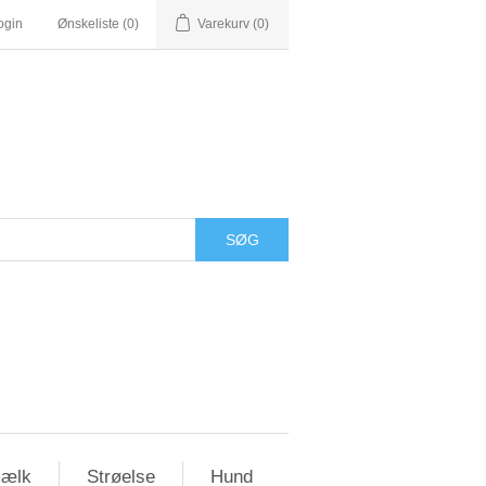
ogin
Ønskeliste
(0)
Varekurv
(0)
ælk
Strøelse
Hund