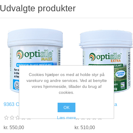
Udvalgte produkter
Cookies hjælper os med at holde styr på
varekurv og andre services. Ved at benytte
vores hjemmeside, tillader du brug af
cookies.
9363 Optisile Maize
9364 Optisile Extra
OK
Læs mere
kr. 550,00
kr. 510,00