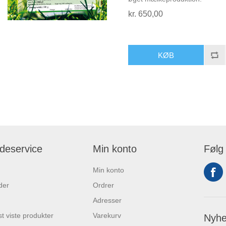
kr. 650,00
deservice
Min konto
Følg
Min konto
der
Ordrer
Adresser
t viste produkter
Varekurv
Nyhe