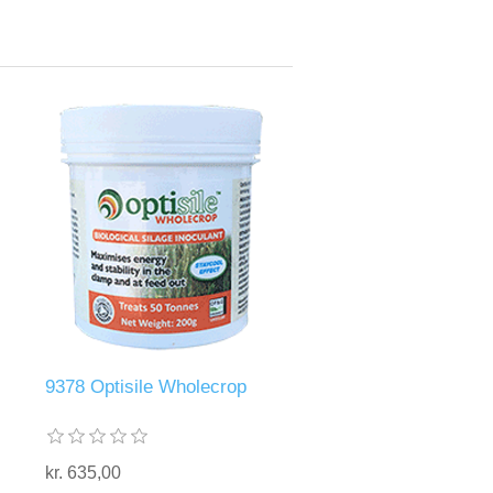
9378 Optisile Wholecrop
kr. 635,00