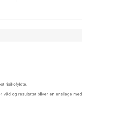
t risikofyldte.
for våd og resultatet bliver en ensilage med