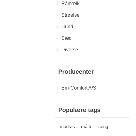
Råmælk
Strøelse
Hund
Sæd
Diverse
Producenter
Erri-Comfort A/S
Populære tags
madras
måtte
seng