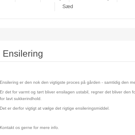
Sæd
Ensilering
Ensilering er den nok den vigtigste proces på gården - samtidig den mes
Er det for varmt og tørt bliver ensilagen ustabil, regner det bliver den 
for lavt sukkerindhold.
Det er derfor vigtigt at vælge det rigtige ensileringsmiddel.
Kontakt os gerne for mere info.