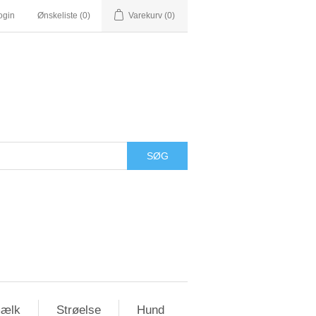
ogin
Ønskeliste
(0)
Varekurv
(0)
ælk
Strøelse
Hund