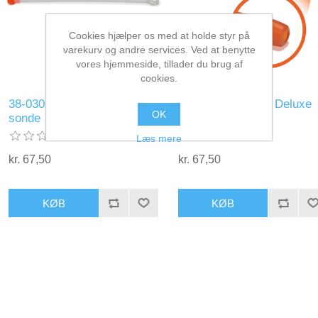
Cookies hjælper os med at holde styr på
varekurv og andre services. Ved at benytte
vores hjemmeside, tillader du brug af
cookies.
38-0302-1 Large Deluxe
38-03022-1 Small Deluxe
OK
sonde
sonde
Læs mere
kr. 67,50
kr. 67,50