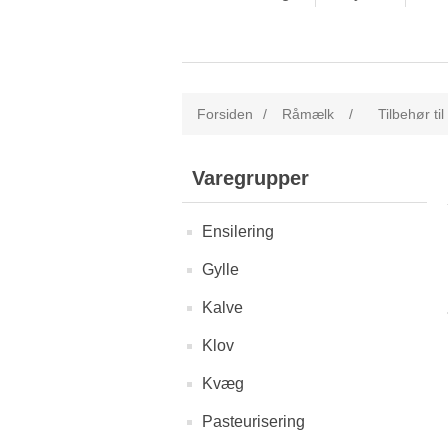
Forsiden
/
Råmælk
/
Tilbehør ti
Varegrupper
Ensilering
Gylle
Kalve
Klov
Kvæg
Pasteurisering