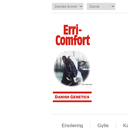
Ensilering
Gylle
Ka