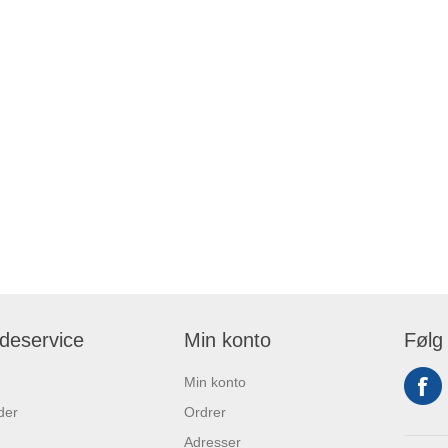
deservice
Min konto
Følg
Min konto
der
Ordrer
Adresser