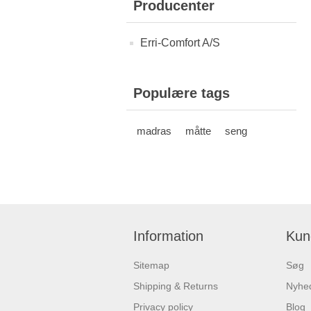
Producenter
Erri-Comfort A/S
Populære tags
madras
måtte
seng
Information
Kun
Sitemap
Søg
Shipping & Returns
Nyhe
Privacy policy
Blog